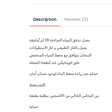
Description
Reviews (0)
معدل تدفق المياه الساخنة 10 لتر/دقيقة
يعمل بالغاز الطبيعي و غاز الاسطوانات
السخان يتوافق مع ضغط المياه المنخفض
غلق اتوماتيكي عند انطفاء الشعلة
حماية ضد زيادة ضغط الماء لوجود ضمان أمان
:
السربنتينة
من النحاس الخالي من الاكسجين مطلية بطبقة
حماية