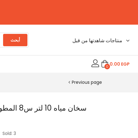
منتاجات شاهدتها من قبل
أبحث
0.00
EGP
0
Previous page
سخان مياه 0
Sold:
3