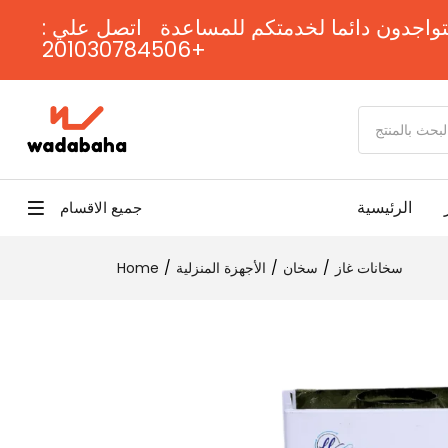
واجدون دائما لخدمتكم للمساعدة اتصل علي :
201030784506+
الرئيسية
جميع الاقسام
سخانات غاز
سخان
الأجهزة المنزلية
Home