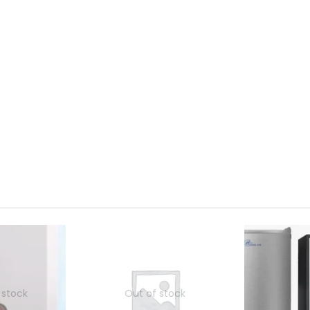
 stock
Out of stock